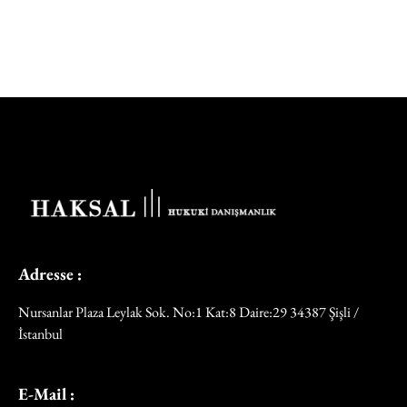
Adresse :
Nursanlar Plaza Leylak Sok. No:1 Kat:8 Daire:29 34387 Şişli /
İstanbul
E-Mail :