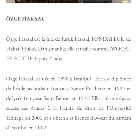
ÖZGE HAKSAL
Özge Haksal est la fille de Faruk Haksal, FONDATEUR de
Haksal Hukuk Danışmanlık; elle travaille comme AVOCAT
EXÉCUTIF depuis 22 ans.
Özge Haksal est née en 1978 à Istanbul ; Elle est diplômée
de l’école secondaire française Sainte-Pulchérie en 1994 et
de lycée française Saint-Benoit en 1997. Elle a terminé avec
succès ses études à la faculté de droit de l’Université
Yeditepe en 2001 et a obtenu sa licence d’avocat du barreau
d’Istanbul en 2002.