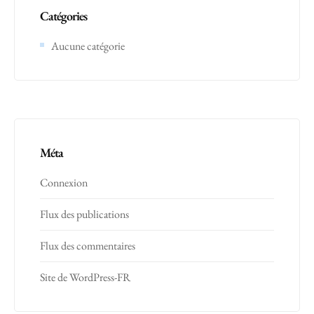
Catégories
Aucune catégorie
Méta
Connexion
Flux des publications
Flux des commentaires
Site de WordPress-FR