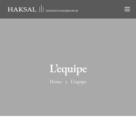
TO
L’equipe
Home
L’equipe